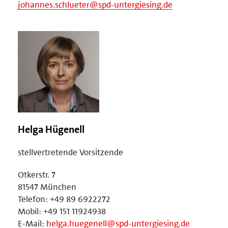
johannes.schlueter@spd-untergiesing.de
Helga Hügenell
stellvertretende Vorsitzende
Otkerstr. 7
81547 München
Telefon: +49 89 6922272
Mobil: +49 151 11924938
E-Mail:
helga.huegenell@spd-untergiesing.de