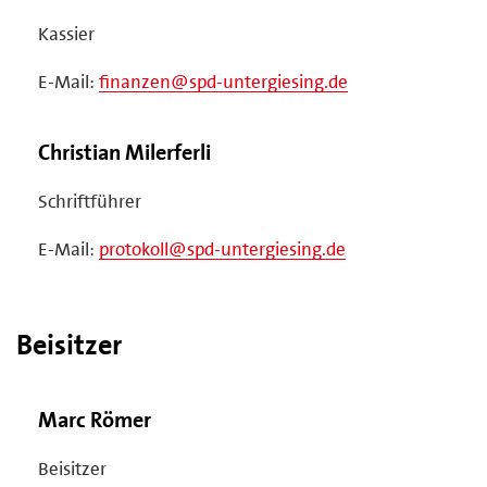
Kassier
E-Mail:
finanzen@spd-untergiesing.de
Christian Milerferli
Schriftführer
E-Mail:
protokoll@spd-untergiesing.de
Beisitzer
Marc Römer
Beisitzer