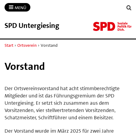
MENÜ
SPD Untergiesing
Start
›
Ortsverein
›
Vorstand
Vorstand
Der Ortsvereinsvorstand hat acht stimmberechtigte
Mitglieder und ist das Führungsgremium der SPD
Untergiesing. Er setzt sich zusammen aus dem
Vorsitzenden, vier stellvertretenden Vorsitzenden,
Schatzmeister, Schriftführer und einem Beisitzer.
Der Vorstand wurde im März 2025 für zwei Jahre