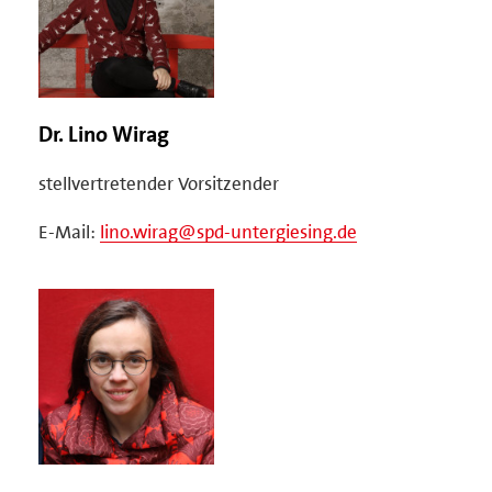
Dr. Lino Wirag
stellvertretender Vorsitzender
E-Mail:
lino.wirag@spd-untergiesing.de