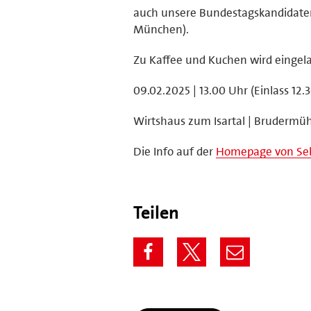
auch unsere Bundestagskandidaten
München).
Zu Kaffee und Kuchen wird eingel
09.02.2025 | 13.00 Uhr (Einlass 12.
Wirtshaus zum Isartal | Brudermüh
Die Info auf der
Homepage von Seb
Teilen