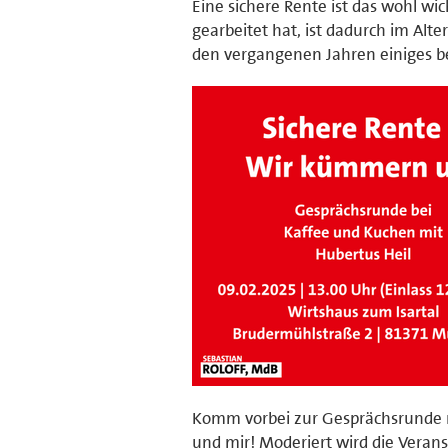
Eine sichere Rente ist das wohl wi
gearbeitet hat, ist dadurch im Alte
den vergangenen Jahren einiges be
Komm vorbei zur Gesprächsrunde m
und mir! Moderiert wird die Verans