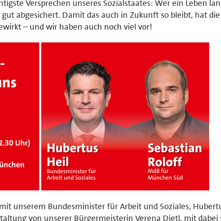
chtigste Versprechen unseres Sozialstaates: Wer ein Leben la
r gut abgesichert. Damit das auch in Zukunft so bleibt, hat die
wirkt – und wir haben auch noch viel vor!
it unserem Bundesminister für Arbeit und Soziales, Hubertu
taltung von unserer Bürgermeisterin Verena Dietl, mit dabei 