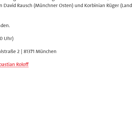
 David Rausch (Münchner Osten) und Korbinian Rüger (Land
aden.
30 Uhr)
lstraße 2 | 81371 München
astian Roloff