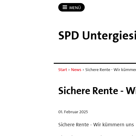
MENÜ
SPD Untergies
Start
›
News
›
Sichere Rente - Wir kümme
Sichere Rente - 
01. Februar 2025
Sichere Rente - Wir kümmern uns