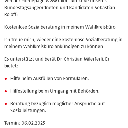
Von der Homepage www.roloff-direkt.de unseres
Bundestagsabgeordneten und Kandidaten Sebastian
Roloff:
Kostenlose Sozialberatung in meinem Wahlkreisbüro
Ich freue mich, wieder eine kostenlose Sozialberatung in
meinem Wahlkreisbüro ankündigen zu können!
Es unterstützt und berät Dr. Christian Milerferli. Er
bietet:
Hilfe beim Ausfüllen von Formularen.
Hilfestellung beim Umgang mit Behörden.
Beratung bezüglich möglicher Ansprüche auf
Sozialleistungen.
Termin: 06.02.2025