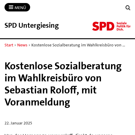
MENÜ
SPD Untergiesing
Start
›
News
›
Kostenlose Sozialberatung im Wahlkreisbüro von …
Kostenlose Sozialberatung
im Wahlkreisbüro von
Sebastian Roloff, mit
Voranmeldung
22. Januar 2025